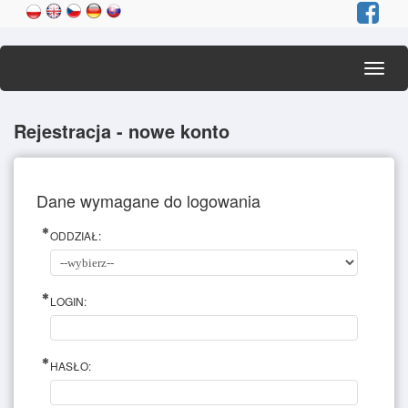
Toggl
navig
Rejestracja - nowe konto
Dane wymagane do logowania
ODDZIAŁ:
LOGIN:
HASŁO: