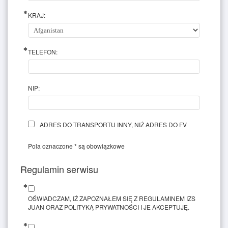
KRAJ:
TELEFON:
NIP:
ADRES DO TRANSPORTU INNY, NIŻ ADRES DO FV
Pola oznaczone * są obowiązkowe
Regulamin serwisu
OŚWIADCZAM, IŻ ZAPOZNAŁEM SIĘ Z REGULAMINEM IZS
JUAN ORAZ POLITYKĄ PRYWATNOŚCI I JE AKCEPTUJĘ.