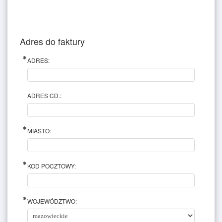
Adres do faktury
ADRES:
ADRES CD.:
MIASTO:
KOD POCZTOWY:
WOJEWÓDZTWO: